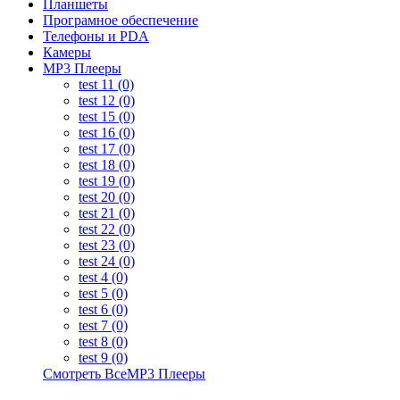
Планшеты
Програмное обеспечение
Телефоны и PDA
Камеры
MP3 Плееры
test 11 (0)
test 12 (0)
test 15 (0)
test 16 (0)
test 17 (0)
test 18 (0)
test 19 (0)
test 20 (0)
test 21 (0)
test 22 (0)
test 23 (0)
test 24 (0)
test 4 (0)
test 5 (0)
test 6 (0)
test 7 (0)
test 8 (0)
test 9 (0)
Смотреть ВсеMP3 Плееры