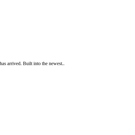
s arrived. Built into the newest..