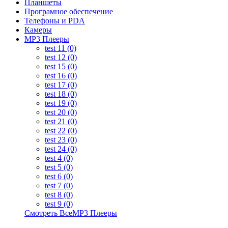
Планшеты
Програмное обеспечение
Телефоны и PDA
Камеры
MP3 Плееры
test 11 (0)
test 12 (0)
test 15 (0)
test 16 (0)
test 17 (0)
test 18 (0)
test 19 (0)
test 20 (0)
test 21 (0)
test 22 (0)
test 23 (0)
test 24 (0)
test 4 (0)
test 5 (0)
test 6 (0)
test 7 (0)
test 8 (0)
test 9 (0)
Смотреть ВсеMP3 Плееры