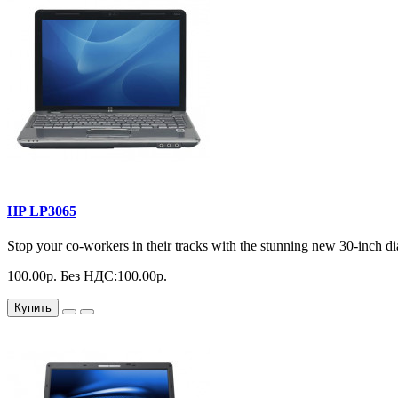
HP LP3065
Stop your co-workers in their tracks with the stunning new 30-inch 
100.00р.
Без НДС:100.00р.
Купить