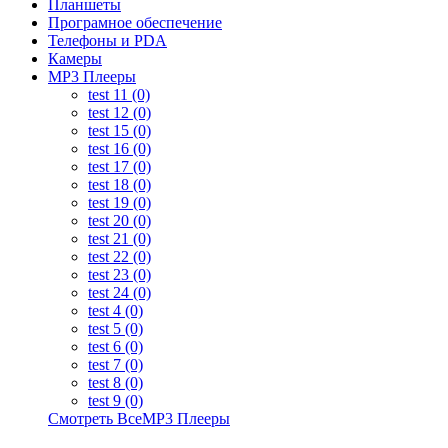
Планшеты
Програмное обеспечение
Телефоны и PDA
Камеры
MP3 Плееры
test 11 (0)
test 12 (0)
test 15 (0)
test 16 (0)
test 17 (0)
test 18 (0)
test 19 (0)
test 20 (0)
test 21 (0)
test 22 (0)
test 23 (0)
test 24 (0)
test 4 (0)
test 5 (0)
test 6 (0)
test 7 (0)
test 8 (0)
test 9 (0)
Смотреть ВсеMP3 Плееры