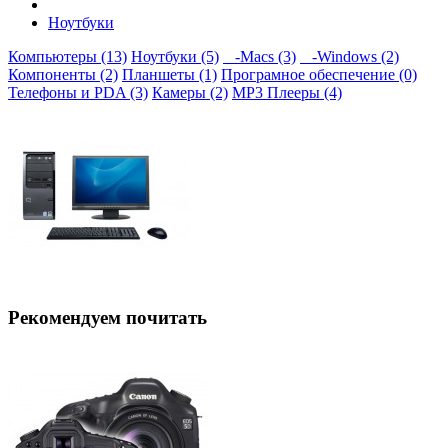
Ноутбуки
Компьютеры (13)
Ноутбуки (5)
-Macs (3)
-Windows (2)
Компоненты (2)
Планшеты (1)
Програмное обеспечение (0)
Телефоны и PDA (3)
Камеры (2)
MP3 Плееры (4)
Рекомендуем почитать