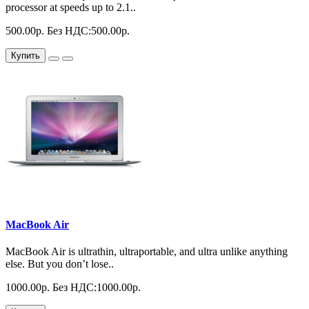
processor at speeds up to 2.1..
500.00р.
Без НДС:500.00р.
Купить
MacBook Air
MacBook Air is ultrathin, ultraportable, and ultra unlike anything
else. But you don’t lose..
1000.00р.
Без НДС:1000.00р.