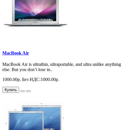
MacBook Air
MacBook Air is ultrathin, ultraportable, and ultra unlike anything
else. But you don’t lose in..
1000.00р.
Без НДС:1000.00р.
Купить